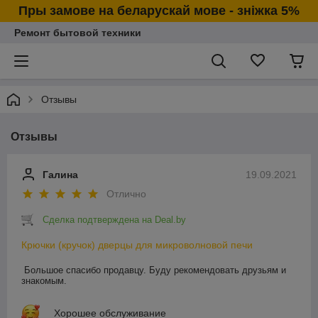
Пры замове на беларускай мове - зніжка 5%
Ремонт бытовой техники
Отзывы
Отзывы
Галина
19.09.2021
Отлично
Сделка подтверждена на Deal.by
Крючки (кручок) дверцы для микроволновой печи
Большое спасибо продавцу. Буду рекомендовать друзьям и 
знакомым. 
Хорошее обслуживание